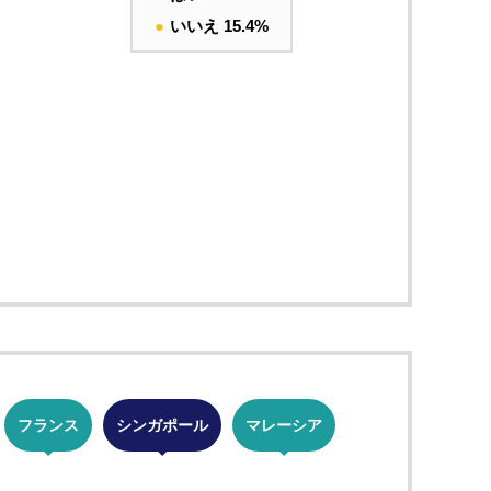
●
いいえ 15.4%
フランス
シンガポール
マレーシア