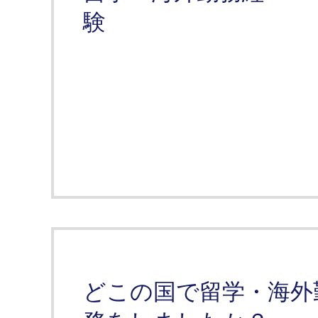
験
どこの国で留学・海外