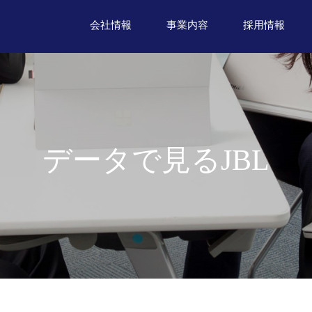
会社情報
事業内容
採用情報
データで見るJBL