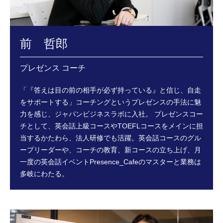
前 哲郎
プレゼンス コーチ
「『答えは目の前の相手が必ず持っている』と信じ、自走
をサポートする」コーチングというプレゼンスの手法に魅
力を感じ、ジャパンビジネスラボに入社。
プレゼンスコー
チとして、英会話上級コースやTOEFLコースをメインに担
当するかたわら、法人研修でも活躍。英会話コースのグル
ープリーダーや、コーチの教育、新コースの立ち上げ、月
一度の英会話イベントPresence_Cafeのマスターと業務は
多岐にわたる。