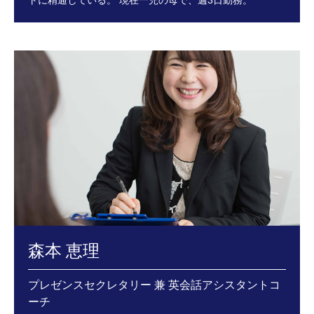
トに精通している。
現在一児の母で、週3日勤務。
森本 恵理
プレゼンスセクレタリー 兼 英会話アシスタントコ
ーチ