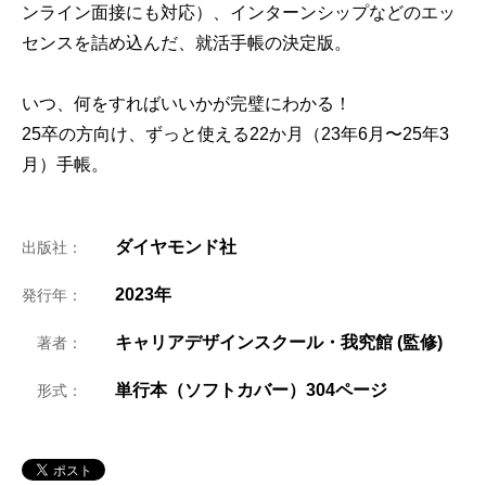
ンライン面接にも対応）、インターンシップなどのエッ
センスを詰め込んだ、就活手帳の決定版。
いつ、何をすればいいかが完璧にわかる！
25卒の方向け、ずっと使える22か月（23年6月〜25年3
月）手帳。
ダイヤモンド社
出版社：
2023年
発行年：
キャリアデザインスクール・我究館 (監修)
著者：
単行本（ソフトカバー）304ページ
形式：