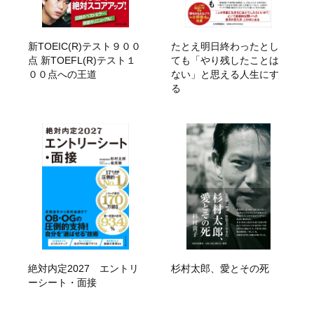
新TOEIC(R)テスト９００
たとえ明日終わったとし
点 新TOEFL(R)テスト１
ても「やり残したことは
００点への王道
ない」と思える人生にす
る
絶対内定2027 エントリ
杉村太郎、愛とその死
ーシート・面接