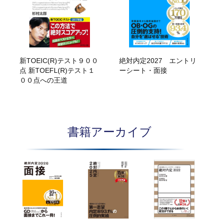
新TOEIC(R)テスト９００
絶対内定2027 エントリ
点 新TOEFL(R)テスト１
ーシート・面接
００点への王道
書籍アーカイブ