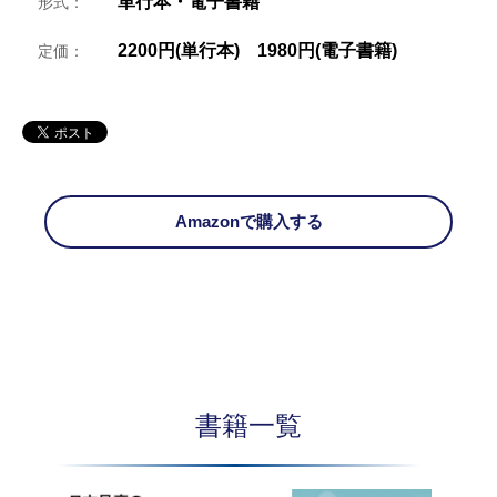
単行本・電子書籍
形式：
2200円(単行本) 1980円(電子書籍)
定価：
Amazonで購入する
書籍一覧