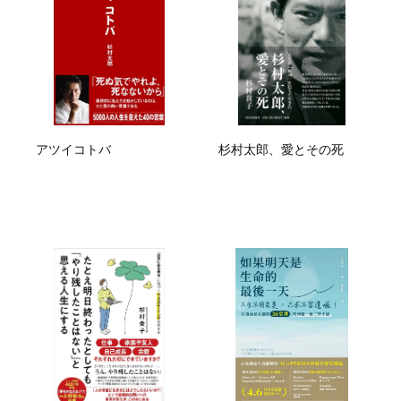
アツイコトバ
杉村太郎、愛とその死