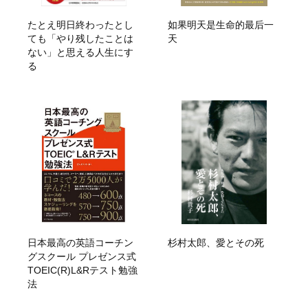
たとえ明日終わったとし
如果明天是生命的最后一
ても「やり残したことは
天
ない」と思える人生にす
る
日本最高の英語コーチン
杉村太郎、愛とその死
グスクール プレゼンス式
TOEIC(R)L&Rテスト勉強
法