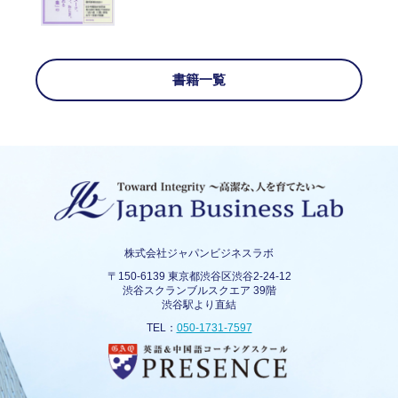
書籍一覧
株式会社ジャパンビジネスラボ
〒150-6139 東京都渋谷区渋谷2-24-12
渋谷スクランブルスクエア 39階
渋谷駅より直結
TEL：
050-1731-7597