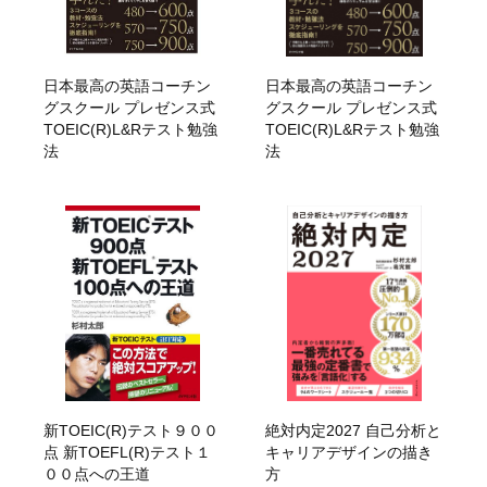
日本最高の英語コーチン
日本最高の英語コーチン
グスクール プレゼンス式
グスクール プレゼンス式
TOEIC(R)L&Rテスト勉強
TOEIC(R)L&Rテスト勉強
法
法
新TOEIC(R)テスト９００
絶対内定2027 自己分析と
点 新TOEFL(R)テスト１
キャリアデザインの描き
００点への王道
方