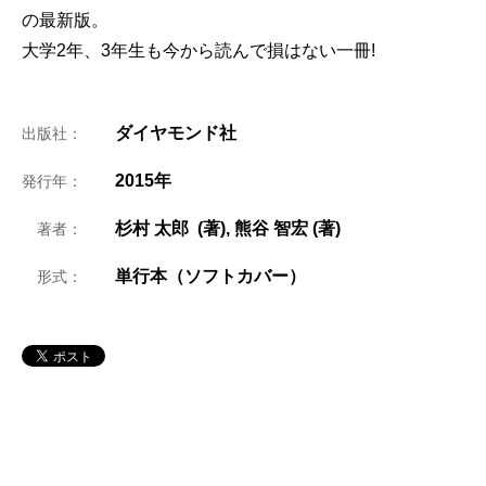
の最新版。
大学2年、3年生も今から読んで損はない一冊!
ダイヤモンド社
出版社：
2015年
発行年：
杉村 太郎 (著), 熊谷 智宏 (著)
著者：
単行本（ソフトカバー）
形式：