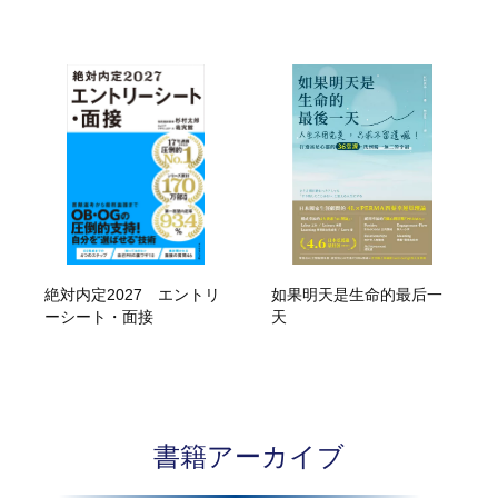
絶対内定2027 エントリ
如果明天是生命的最后一
ーシート・面接
天
書籍アーカイブ