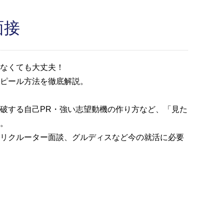
面接
なくても大丈夫！
ピール方法を徹底解説。
破する自己PR・強い志望動機の作り方など、「見た
。
リクルーター面談、グルディスなど今の就活に必要