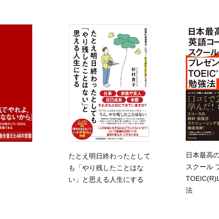
日本最高
たとえ明日終わったとして
スクール 
も「やり残したことはな
TOEIC(
い」と思える人生にする
法