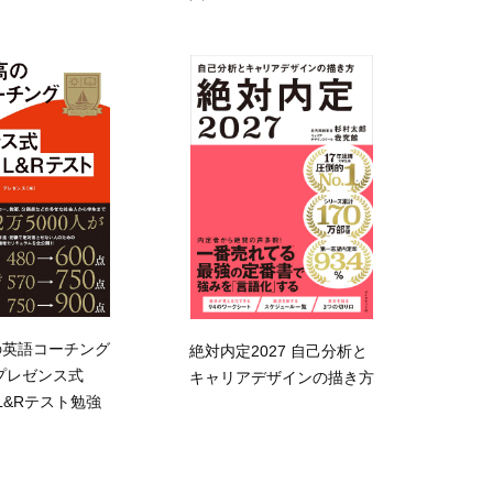
の英語コーチング
絶対内定2027 自己分析と
プレゼンス式
キャリアデザインの描き方
R)L&Rテスト勉強