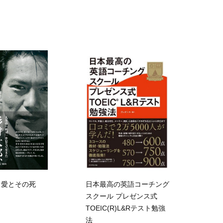
日本最高の英語コーチング
、愛とその死
スクール プレゼンス式
TOEIC(R)L&Rテスト勉強
法