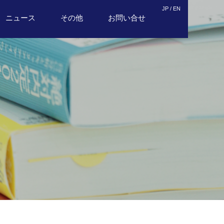
JP /
EN
ニュース
その他
お問い合せ