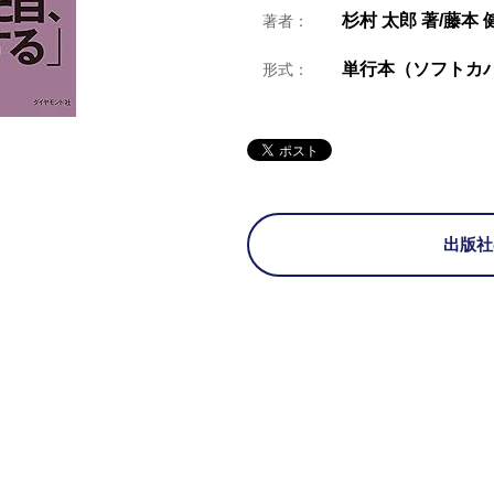
杉村 太郎 著/藤本 
著者：
形式：
出版社