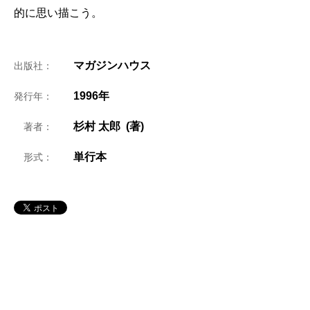
的に思い描こう。
マガジンハウス
出版社：
1996年
発行年：
杉村 太郎 (著)
著者：
単行本
形式：