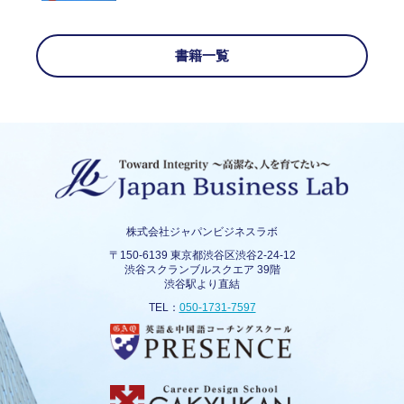
書籍一覧
株式会社ジャパンビジネスラボ
〒150-6139 東京都渋谷区渋谷2-24-12
渋谷スクランブルスクエア 39階
渋谷駅より直結
TEL：
050-1731-7597