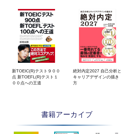
新TOEIC(R)テスト９００
絶対内定2027 自己分析と
点 新TOEFL(R)テスト１
キャリアデザインの描き
００点への王道
方
書籍アーカイブ