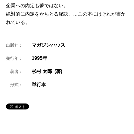
企業への内定も夢ではない。
絶対的に内定をかちとる秘訣、…この本にはそれが書か
れている。
マガジンハウス
出版社：
1995年
発行年：
杉村 太郎 (著)
著者：
単行本
形式：