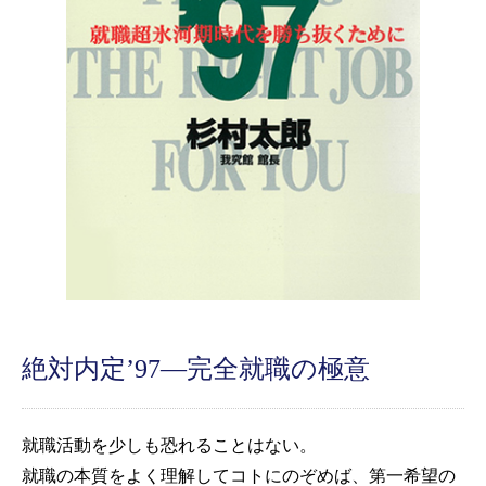
絶対内定’97―完全就職の極意
就職活動を少しも恐れることはない。
就職の本質をよく理解してコトにのぞめば、第一希望の