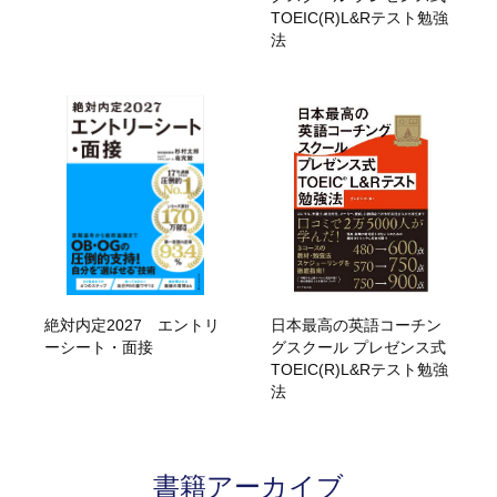
TOEIC(R)L&Rテスト勉強
法
絶対内定2027 エントリ
日本最高の英語コーチン
ーシート・面接
グスクール プレゼンス式
TOEIC(R)L&Rテスト勉強
法
書籍アーカイブ