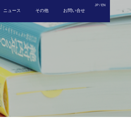
JP /
EN
ニュース
その他
お問い合せ