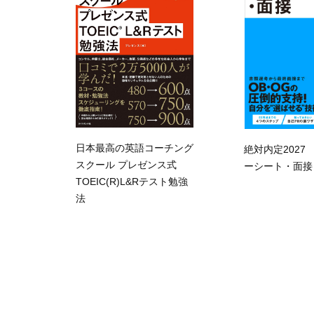
日本最高の英語コーチング
絶対内定2027
スクール プレゼンス式
ーシート・面接
TOEIC(R)L&Rテスト勉強
法