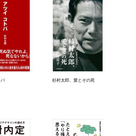
トバ
杉村太郎、愛とその死