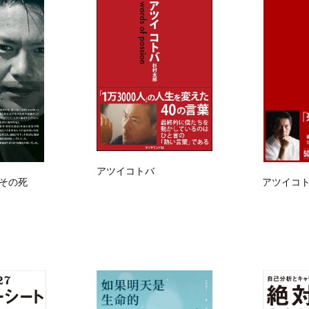
アツイコトバ
その死
アツイコ