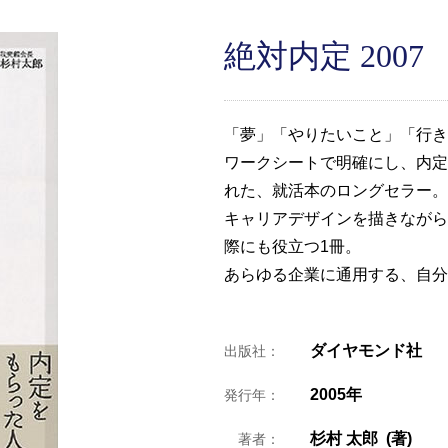
絶対内定 2007
「夢」「やりたいこと」「行き
ワークシートで明確にし、内定
れた、就活本のロングセラー。
キャリアデザインを描きながら
際にも役立つ1冊。
あらゆる企業に通用する、自分
ダイヤモンド社
出版社：
2005年
発行年：
杉村 太郎 (著)
著者：